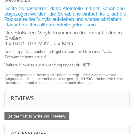
verwendbar.
Sollte es passieren, dass Kleinteile mit der Schablone
abgezogen werden, die Schablone einfach kurz auf die
Rückseite der Vinyls aufkleben und wieder abziehen.
Danach sollten alle Innenteile gelöst sein.
Die 'Stößchen' Vinyls kommen in drei verschiedenen
Größen:
4 x Groß, 10 x Mittel, 6 x Klein
Unser Tipp: Das sauberste Ergebnis wird mit Hilfe eines
Nailart-
Schwämmchens
erzielt!
Weitere Hinweise zur Anwendung findest du
HIER
.
Alle angegebenen Preise sind Endpreise zzgl. Liefer-/Versandkosten.
Aufgrund des Kleinunternehmerstatus gem. § 19 UStG erheben wir keine
Umsatzsteuer und weisen diese daher auch nicht aus.
REVIEWS
Be the first to write your review!
ACCESSORIES