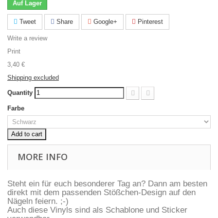
Auf Lager
Tweet
Share
Google+
Pinterest
Write a review
Print
3,40 €
Shipping excluded
Quantity
Farbe
Add to cart
MORE INFO
Steht ein für euch besonderer Tag an? Dann am besten
direkt mit dem passenden Stö
ß
chen-Design auf den
Nägeln feiern. ;-)
Auch diese Vinyls sind als Schablone und Sticker