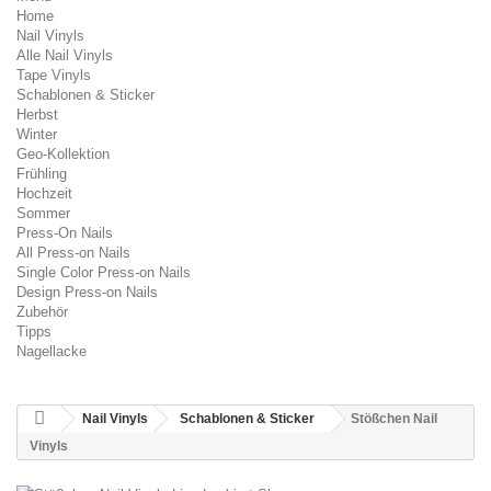
Home
Nail Vinyls
Alle Nail Vinyls
Tape Vinyls
Schablonen & Sticker
Herbst
Winter
Geo-Kollektion
Frühling
Hochzeit
Sommer
Press-On Nails
All Press-on Nails
Single Color Press-on Nails
Design Press-on Nails
Zubehör
Tipps
Nagellacke
Nail Vinyls
Schablonen & Sticker
Stößchen Nail
Vinyls