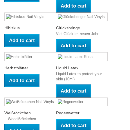
Add to cart
Hibiskus...
Glücksbringe...
Viel Glück im neuen Jahr!
Add to cart
Add to cart
Herbstblätter
Liquid Latex...
Liquid Latex to protect your
skin (10ml)
Add to cart
Add to cart
Weißröckchen...
Regenwetter
...Weeeißröckchen
Add to cart