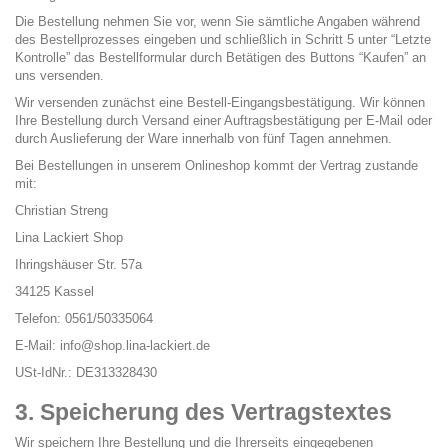
Die Bestellung nehmen Sie vor, wenn Sie sämtliche Angaben während
des Bestellprozesses eingeben und schließlich in Schritt 5 unter “Letzte
Kontrolle” das Bestellformular durch Betätigen des Buttons “Kaufen” an
uns versenden.
Wir versenden zunächst eine Bestell-Eingangsbestätigung. Wir können
Ihre Bestellung durch Versand einer Auftragsbestätigung per E-Mail oder
durch Auslieferung der Ware innerhalb von fünf Tagen annehmen.
Bei Bestellungen in unserem Onlineshop kommt der Vertrag zustande
mit:
Christian Streng
Lina Lackiert Shop
Ihringshäuser Str. 57a
34125 Kassel
Telefon: 0561/50335064
E-Mail: info@shop.lina-lackiert.de
USt-IdNr.: DE313328430
3. Speicherung des Vertragstextes
Wir speichern Ihre Bestellung und die Ihrerseits eingegebenen