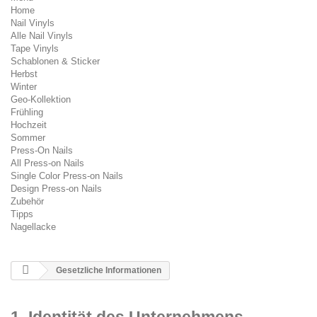
Home
Nail Vinyls
Alle Nail Vinyls
Tape Vinyls
Schablonen & Sticker
Herbst
Winter
Geo-Kollektion
Frühling
Hochzeit
Sommer
Press-On Nails
All Press-on Nails
Single Color Press-on Nails
Design Press-on Nails
Zubehör
Tipps
Nagellacke
Gesetzliche Informationen