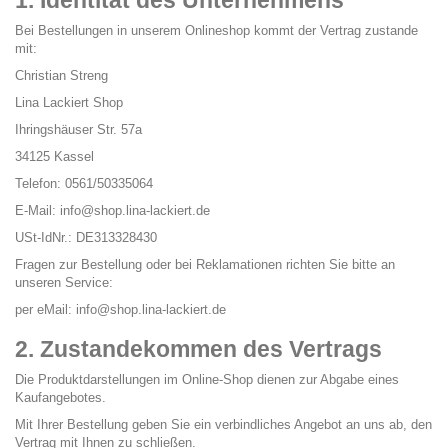
1. Identität des Unternehmens
Bei Bestellungen in unserem Onlineshop kommt der Vertrag zustande
mit:
Christian Streng
Lina Lackiert Shop
Ihringshäuser Str. 57a
34125 Kassel
Telefon: 0561/50335064
E-Mail: info@shop.lina-lackiert.de
USt-IdNr.: DE313328430
Fragen zur Bestellung oder bei Reklamationen richten Sie bitte an
unseren Service:
per eMail: info@shop.lina-lackiert.de
2. Zustandekommen des Vertrags
Die Produktdarstellungen im Online-Shop dienen zur Abgabe eines
Kaufangebotes.
Mit Ihrer Bestellung geben Sie ein verbindliches Angebot an uns ab, den
Vertrag mit Ihnen zu schließen.