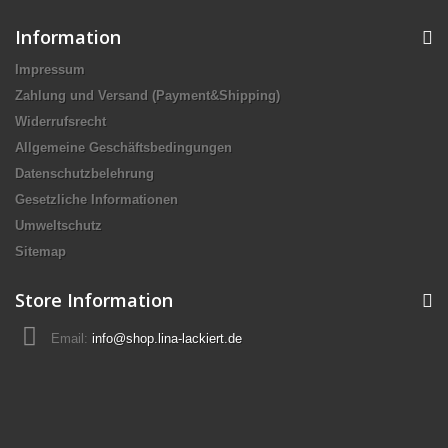
Information
Impressum
Zahlung und Versand (Payment&Shipping)
Widerrufsrecht
Allgemeine Geschäftsbedingungen
Datenschutzbelehrung
Gesetzliche Informationen
Umweltschutz
Sitemap
Store Information
Email:
info@shop.lina-lackiert.de