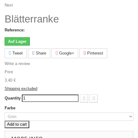
Next
Blätterranke
Reference:
Auf Lager
Tweet
Share
Google+
Pinterest
Write a review
Print
3,40 €
Shipping excluded
Quantity
Farbe
Add to cart