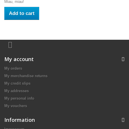
Miau, miau!
Add to cart
My account
My orders
My merchandise returns
My credit slips
My addresses
My personal info
My vouchers
Information