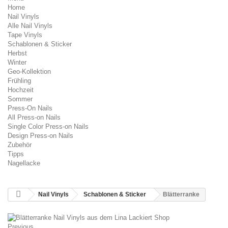
Home
Nail Vinyls
Alle Nail Vinyls
Tape Vinyls
Schablonen & Sticker
Herbst
Winter
Geo-Kollektion
Frühling
Hochzeit
Sommer
Press-On Nails
All Press-on Nails
Single Color Press-on Nails
Design Press-on Nails
Zubehör
Tipps
Nagellacke
Nail Vinyls
Schablonen & Sticker
Blätterranke
Previous