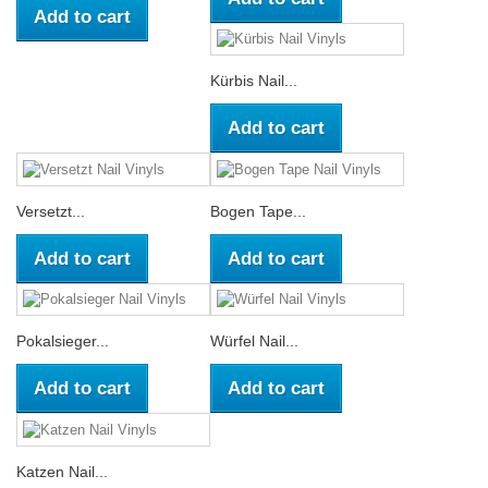
Add to cart
Kürbis Nail...
Add to cart
Versetzt...
Bogen Tape...
Add to cart
Add to cart
Pokalsieger...
Würfel Nail...
Add to cart
Add to cart
Katzen Nail...