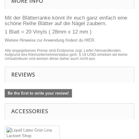
MORE INFO
Mit der Blätterranke könnt ihr euch ganz einfach eine
schöne Reihe Blätter auf die Nägel zaubern.
1 Blatt = 20 Vinyls ( 28mm x 12 mm )
Weitere Hinweise zur Anwendung findest du
HIER
.
Alle angegebenen Preise sind Endpreise zzgl. Liefer-/Versandkosten.
Aufgrund des Kleinunternehmerstatus gem. § 19 UStG erheben wir keine
Umsatzsteuer und weisen diese daher auch nicht aus.
REVIEWS
Be the first to write your review!
ACCESSORIES