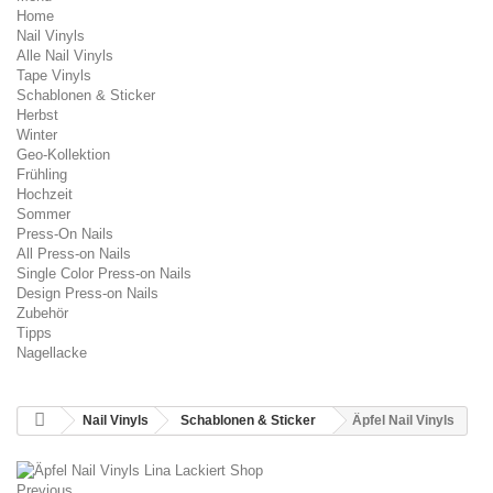
Home
Nail Vinyls
Alle Nail Vinyls
Tape Vinyls
Schablonen & Sticker
Herbst
Winter
Geo-Kollektion
Frühling
Hochzeit
Sommer
Press-On Nails
All Press-on Nails
Single Color Press-on Nails
Design Press-on Nails
Zubehör
Tipps
Nagellacke
Nail Vinyls
Schablonen & Sticker
Äpfel Nail Vinyls
Previous