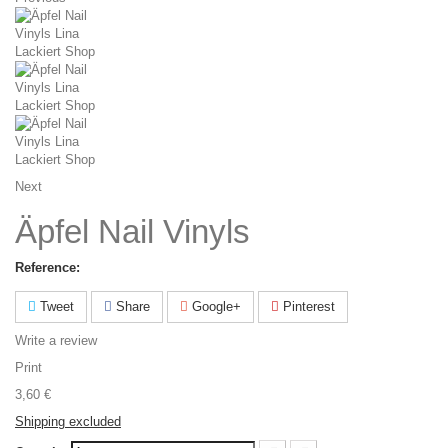
Next
Äpfel Nail Vinyls
Reference:
Tweet
Share
Google+
Pinterest
Write a review
Print
3,60 €
Shipping excluded