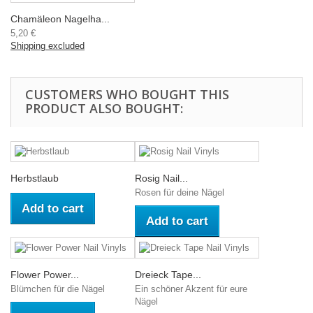
Chamäleon Nagelha...
5,20 €
Shipping excluded
CUSTOMERS WHO BOUGHT THIS
PRODUCT ALSO BOUGHT:
Herbstlaub
Rosig Nail...
Rosen für deine Nägel
Add to cart
Add to cart
Flower Power...
Dreieck Tape...
Blümchen für die Nägel
Ein schöner Akzent für eure
Nägel