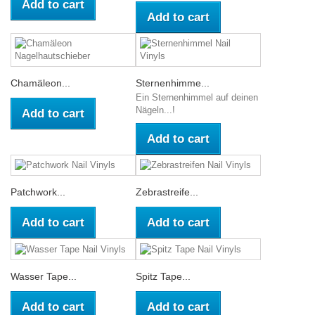
Add to cart
Add to cart
Chamäleon...
Sternenhimme...
Ein Sternenhimmel auf deinen
Nägeln...!
Add to cart
Add to cart
Patchwork...
Zebrastreife...
Add to cart
Add to cart
Wasser Tape...
Spitz Tape...
Add to cart
Add to cart