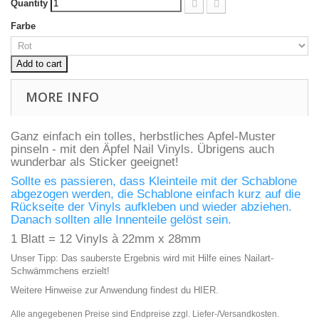
Quantity
Farbe
Add to cart
MORE INFO
Ganz einfach ein tolles, herbstliches Apfel-Muster
pinseln - mit den Äpfel Nail Vinyls. Übrigens auch
wunderbar als Sticker geeignet!
Sollte es passieren, dass Kleinteile mit der Schablone
abgezogen werden, die Schablone einfach kurz auf die
Rückseite der Vinyls aufkleben und wieder abziehen.
Danach sollten alle Innenteile gelöst sein.
1 Blatt = 12 Vinyls à 22mm x 28mm
Unser Tipp: Das sauberste Ergebnis wird mit Hilfe eines
Nailart-
Schwämmchens
erzielt!
Weitere Hinweise zur Anwendung findest du
HIER
.
Alle angegebenen Preise sind Endpreise zzgl. Liefer-/Versandkosten.