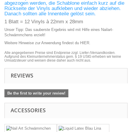
abgezogen werden, die Schablone einfach kurz auf die
Rückseite der Vinyls aufkleben und wieder abziehen.
Danach sollten alle Innenteile gelöst sein.
1 Blatt = 12 Vinyls à 22mm x 28mm
Unser Tipp: Das sauberste Ergebnis wird mit Hilfe eines
Nailart-
Schwämmchens
erzielt!
Weitere Hinweise zur Anwendung findest du
HIER
.
Alle angegebenen Preise sind Endpreise zzgl. Liefer-/Versandkosten.
Aufgrund des Kleinunternehmerstatus gem. § 19 UStG erheben wir keine
Umsatzsteuer und weisen diese daher auch nicht aus.
REVIEWS
Be the first to write your review!
ACCESSORIES