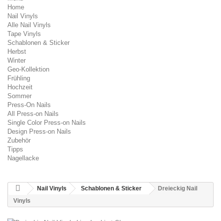
Home
Nail Vinyls
Alle Nail Vinyls
Tape Vinyls
Schablonen & Sticker
Herbst
Winter
Geo-Kollektion
Frühling
Hochzeit
Sommer
Press-On Nails
All Press-on Nails
Single Color Press-on Nails
Design Press-on Nails
Zubehör
Tipps
Nagellacke
Nail Vinyls
Schablonen & Sticker
Dreieckig Nail
Vinyls