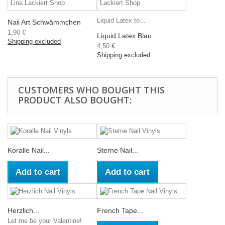
Liquid Latex to...
Nail Art Schwämmchen
1,90 €
Liquid Latex Blau
Shipping excluded
4,50 €
Shipping excluded
CUSTOMERS WHO BOUGHT THIS
PRODUCT ALSO BOUGHT:
Koralle Nail...
Sterne Nail...
Add to cart
Add to cart
Herzlich...
French Tape...
Let me be your Valentine!