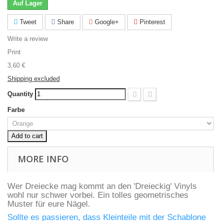
Auf Lager
Tweet
Share
Google+
Pinterest
Write a review
Print
3,60 €
Shipping excluded
Quantity
Farbe
Add to cart
MORE INFO
Wer Dreiecke mag kommt an den 'Dreieckig' Vinyls
wohl nur schwer vorbei. Ein tolles geometrisches
Muster für eure Nägel.
Sollte es passieren, dass Kleinteile mit der Schablone