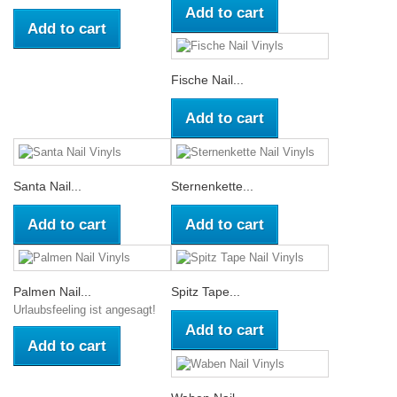
Add to cart
Add to cart
Fische Nail...
Add to cart
Santa Nail...
Sternenkette...
Add to cart
Add to cart
Palmen Nail...
Spitz Tape...
Urlaubsfeeling ist angesagt!
Add to cart
Add to cart