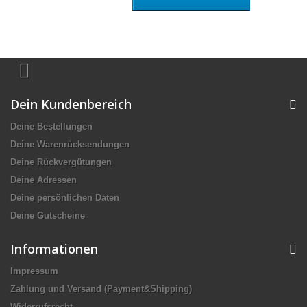
Dein Kundenbereich
Deine Bestellungen
Deine Warenrücksendungen
Deine Rückvergütungen
Deine Adressen
Deine persönlichen Daten
Deine Gutscheine
Informationen
Impressum
Zahlung und Versand (Payment&Shipping)
Widerrufsrecht