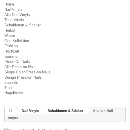
Home
Nail Vinyls
Alle Nail Vinyls
Tape Vinyls
Schablonen & Sticker
Herbst
Winter
Geo-Kollektion
Frühling
Hochzeit
Sommer
Press-On Nails
Alle Press-on Nails
Single Color Press-on Nails
Design Press-on Nails
Zubehör
Tipps
Nagellacke
Nail Vinyls
Schablonen & Sticker
Ananas Nail
Vinyls