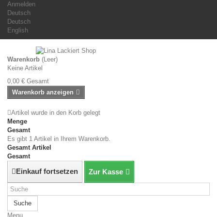
Anmelden
Deutsch
Deutsch
English
Warenkorb
(Leer)
Keine Artikel
0,00 €
Gesamt
Warenkorb anzeigen
Artikel wurde in den Korb gelegt
Menge
Gesamt
Es gibt 1 Artikel in Ihrem Warenkorb.
Gesamt Artikel
Gesamt
Einkauf fortsetzen
Zur Kasse
Suche
Menu