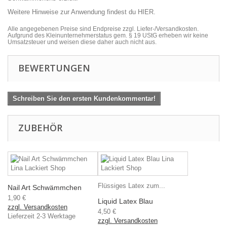
Weitere Hinweise zur Anwendung findest du
HIER
.
Alle angegebenen Preise sind Endpreise zzgl. Liefer-/Versandkosten.
Aufgrund des Kleinunternehmerstatus gem. § 19 UStG erheben wir keine
Umsatzsteuer und weisen diese daher auch nicht aus.
BEWERTUNGEN
Schreiben Sie den ersten Kundenkommentar!
ZUBEHÖR
Flüssiges Latex zum...
Nail Art Schwämmchen
1,90 €
Liquid Latex Blau
zzgl. Versandkosten
4,50 €
Lieferzeit 2-3 Werktage
zzgl. Versandkosten