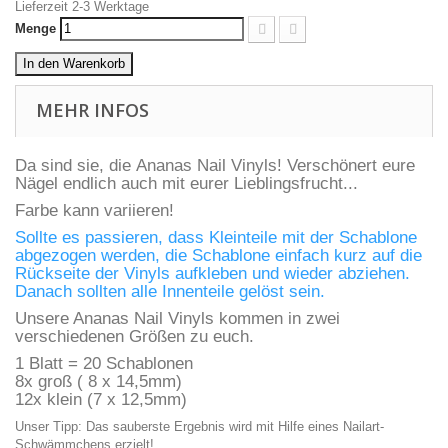
Lieferzeit 2-3 Werktage
Menge
In den Warenkorb
MEHR INFOS
Da sind sie, die Ananas Nail Vinyls! Verschönert eure
Nägel endlich auch mit eurer Lieblingsfrucht...
Farbe kann variieren!
Sollte es passieren, dass Kleinteile mit der Schablone
abgezogen werden, die Schablone einfach kurz auf die
Rückseite der Vinyls aufkleben und wieder abziehen.
Danach sollten alle Innenteile gelöst sein.
Unsere Ananas Nail Vinyls kommen in zwei
verschiedenen Größen zu euch.
1 Blatt = 20 Schablonen
8x groß ( 8 x 14,5mm)
12x klein (7 x 12,5mm)
Unser Tipp: Das sauberste Ergebnis wird mit Hilfe eines
Nailart-
Schwämmchens
erzielt!