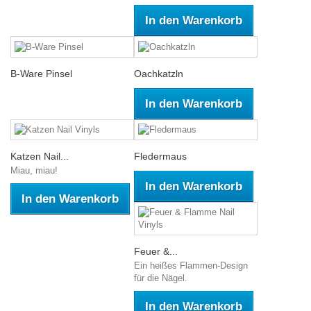
In den Warenkorb
B-Ware Pinsel
Oachkatzln
In den Warenkorb
Katzen Nail...
Fledermaus
Miau, miau!
In den Warenkorb
In den Warenkorb
Feuer &...
Ein heißes Flammen-Design
für die Nägel.
In den Warenkorb