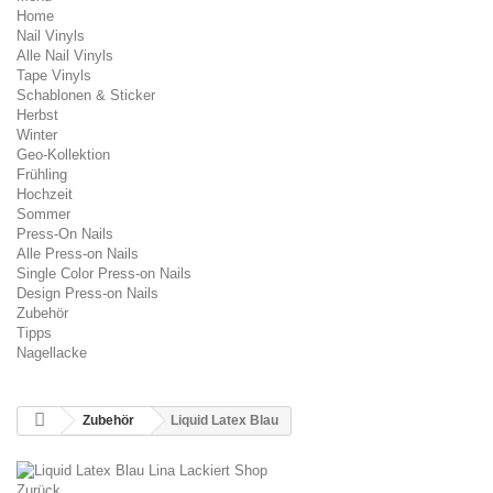
Home
Nail Vinyls
Alle Nail Vinyls
Tape Vinyls
Schablonen & Sticker
Herbst
Winter
Geo-Kollektion
Frühling
Hochzeit
Sommer
Press-On Nails
Alle Press-on Nails
Single Color Press-on Nails
Design Press-on Nails
Zubehör
Tipps
Nagellacke
Zubehör
Liquid Latex Blau
Zurück