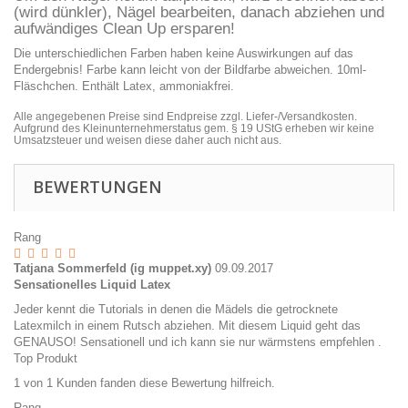
(wird dünkler), Nägel bearbeiten, danach abziehen und
aufwändiges Clean Up ersparen!
Die unterschiedlichen Farben haben keine Auswirkungen auf das
Endergebnis! Farbe kann leicht von der Bildfarbe abweichen. 10ml-
Fläschchen. Enthält Latex, ammoniakfrei.
Alle angegebenen Preise sind Endpreise zzgl. Liefer-/Versandkosten.
Aufgrund des Kleinunternehmerstatus gem. § 19 UStG erheben wir keine
Umsatzsteuer und weisen diese daher auch nicht aus.
BEWERTUNGEN
Rang
Tatjana Sommerfeld (ig muppet.xy)
09.09.2017
Sensationelles Liquid Latex
Jeder kennt die Tutorials in denen die Mädels die getrocknete
Latexmilch in einem Rutsch abziehen. Mit diesem Liquid geht das
GENAUSO! Sensationell und ich kann sie nur wärmstens empfehlen .
Top Produkt
1 von 1 Kunden fanden diese Bewertung hilfreich.
Rang