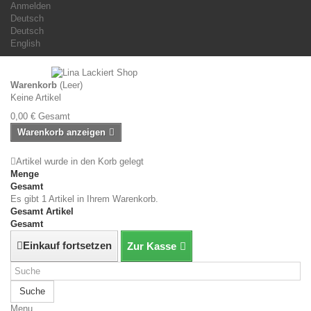
Anmelden
Deutsch
Deutsch
English
Warenkorb
(Leer)
Keine Artikel
0,00 €
Gesamt
Warenkorb anzeigen
Artikel wurde in den Korb gelegt
Menge
Gesamt
Es gibt 1 Artikel in Ihrem Warenkorb.
Gesamt Artikel
Gesamt
Einkauf fortsetzen
Zur Kasse
Suche
Menu