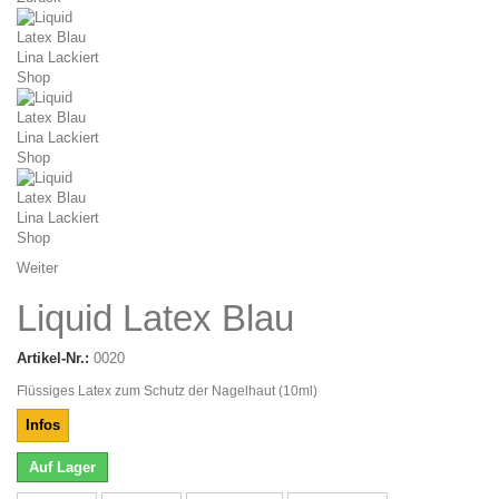
Weiter
Liquid Latex Blau
Artikel-Nr.:
0020
Flüssiges Latex zum Schutz der Nagelhaut (10ml)
Infos
Auf Lager