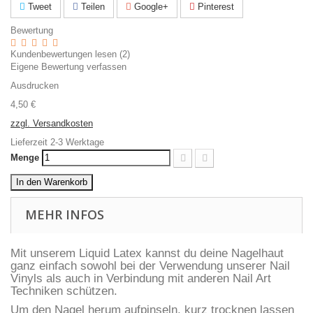
Tweet
Teilen
Google+
Pinterest
Bewertung
Kundenbewertungen lesen (
2
)
Eigene Bewertung verfassen
Ausdrucken
4,50 €
zzgl. Versandkosten
Lieferzeit 2-3 Werktage
Menge
In den Warenkorb
MEHR INFOS
Mit unserem Liquid Latex kannst du deine Nagelhaut
ganz einfach sowohl bei der Verwendung unserer Nail
Vinyls als auch in Verbindung mit anderen Nail Art
Techniken schützen.
Um den Nagel herum aufpinseln, kurz trocknen lassen