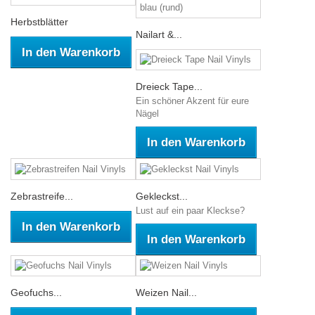
Herbstblätter
Nailart &...
In den Warenkorb
Dreieck Tape...
Ein schöner Akzent für eure
Nägel
In den Warenkorb
Zebrastreife...
Gekleckst...
Lust auf ein paar Kleckse?
In den Warenkorb
In den Warenkorb
Geofuchs...
Weizen Nail...