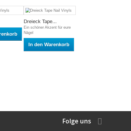
Dreieck Tape...
Ein schöner Akzent für eure
Nägel
renkorb
In den Warenkorb
Folge uns