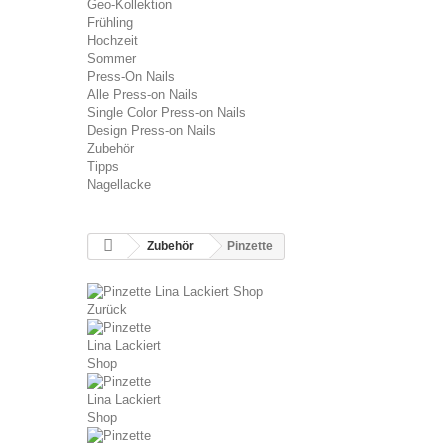
Geo-Kollektion
Frühling
Hochzeit
Sommer
Press-On Nails
Alle Press-on Nails
Single Color Press-on Nails
Design Press-on Nails
Zubehör
Tipps
Nagellacke
Zubehör
Pinzette
Zurück