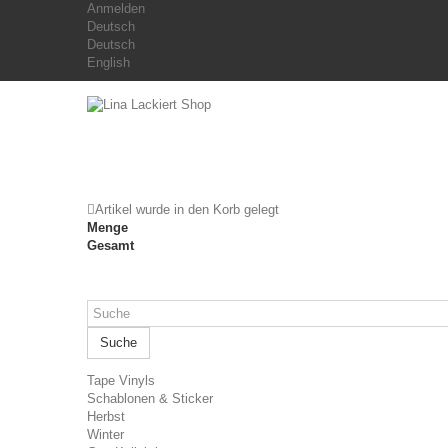
Anmelden
Deutsch
Deutsch
English
Artikel wurde in den Korb gelegt
Menge
Gesamt
Suche
Tape Vinyls
Schablonen & Sticker
Herbst
Winter