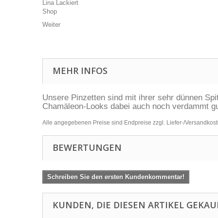
Weiter
MEHR INFOS
Unsere Pinzetten sind mit ihrer sehr dünnen Spi
Chamäleon-Looks dabei auch noch verdammt gut
Alle angegebenen Preise sind Endpreise zzgl. Liefer-/Versandkos
BEWERTUNGEN
Schreiben Sie den ersten Kundenkommentar!
KUNDEN, DIE DIESEN ARTIKEL GEKAU