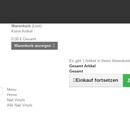
Warenkorb
(Leer)
Keine Artikel
0,00 €
Gesamt
Warenkorb anzeigen
Es gibt 1 Artikel in Ihrem Warenkorb
Gesamt Artikel
Gesamt
Einkauf fortsetzen
Z
Menu
Home
Nail Vinyls
Alle Nail Vinyls