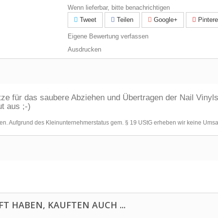
Wenn lieferbar, bitte benachrichtigen
Tweet
Teilen
Google+
Pintere
Eigene Bewertung verfassen
Ausdrucken
tze für das saubere Abziehen und Übertragen der Nail Vinyls
 aus ;-)
ten. Aufgrund des Kleinunternehmerstatus gem. § 19 UStG erheben wir keine Umsa
FT HABEN, KAUFTEN AUCH ...